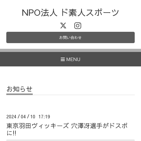
NPO法人 ド素人スポーツ
お問い合わせ
MENU
お知らせ
2024
04
10 17:19
/
/
東京羽田ヴィッキーズ 穴澤冴選手がドスポ
に!!