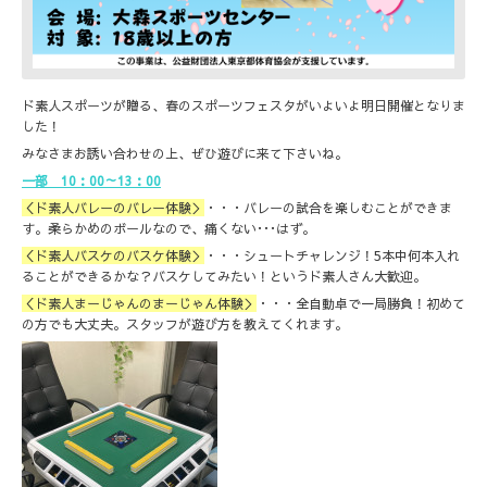
ド素人スポーツが贈る、春のスポーツフェスタがいよいよ明日開催となりま
した！
みなさまお誘い合わせの上、ぜひ遊びに来て下さいね。
一部 10：00～13：00
＜ド素人バレーのバレー体験＞
・・・バレーの試合を楽しむことができま
す。柔らかめのボールなので、痛くない･･･はず。
＜ド素人バスケのバスケ体験＞
・・・シュートチャレンジ！5本中何本入れ
ることができるかな？バスケしてみたい！というド素人さん大歓迎。
＜ド素人まーじゃんのまーじゃん体験＞
・・・全自動卓で一局勝負！初めて
の方でも大丈夫。スタッフが遊び方を教えてくれます。