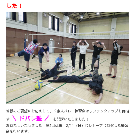
した！
皆様のご要望にお応えして、ド素人バレー練習会はワンランクアップを目指
＼ ドバレ塾 ／
す
を開講いたしました！
お待たせいたしました！第4回は来月2/11（日）にレシーブに特化した練習
会を行います。