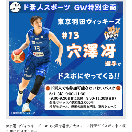
東京羽田ヴィッキーズ #13穴澤冴選手／大窪ユース講師がドスポに来て頂
く事になりました✨