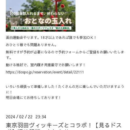
面白運動会やります。18才以上であれば誰でも参加ＯＫ！
おひとり様でも問題ありません。
無料ですが予約が必要になるので予約フォームからご登録をお願いいたしま
す。
動ける格好で、室内履き用意厳守でお願いします！
https://dospo.jp/reservation/event/detail/22111
いろいろ頑張って準備しました！たくさんの方に楽しんでいただけますよう
に！
明日会場にてお待ちしております！
2024
02
22 23:34
/
/
東京羽田ヴィッキーズとコラボ！【見るドス