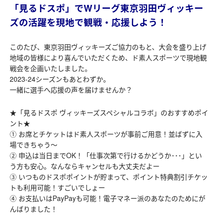
「見るドスポ」でWリーグ東京羽田ヴィッキー
ズの活躍を現地で観戦・応援しよう！
このたび、東京羽田ヴィッキーズご協力のもと、大会を盛り上げ
地域の皆様により喜んでいただくため、ド素人スポーツで現地観
戦会を企画いたしました。
2023-24シーズンもあとわずか。
一緒に選手へ応援の声を届けませんか？
★「見るドスポ ヴィッキーズスペシャルコラボ」のおすすめポイ
ント★
① お席とチケットはド素人スポーツが事前ご用意！並ばずに入
場できちゃう～
② 申込は当日までOK！「仕事次第で行けるかどうか･･･」とい
う方も安心。なんならキャンセルも大丈夫だよー
③ いつものドスポポイントが貯まって、ポイント特典割引チケッ
トも利用可能！すごいでしょー
④ お支払いはPayPayも可能！電子マネー派のあなたのためにが
んばりました！