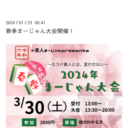
2024
01
23 00:41
/
/
春季まーじゃん大会開催！