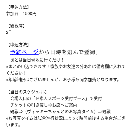
【申込方法】
参加費 1500円
【観戦席】
2F
【申込方法】
予約ページ
から日時を選んで登録。
あとは当日現地に行くだけ！
※まとめ申込できます！家族やお友達の分あれば備考欄に入れて
ください！
※年齢制限はございませんが、お子様も同参加費となります。
【当日のスケジュ-ル】
会場入口の「ド素人スポーツ受付ブース」で受付
チケットの引き渡し⇒お席へご案内
観戦⇒（ヴィッキーちゃんとのお写真タイム）⇒観戦
※お写真タイムは試合進行状況によって時間前後する場合がござ
います。