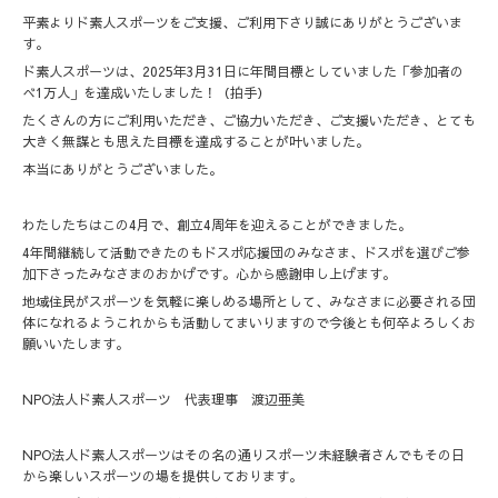
平素よりド素人スポーツをご支援、ご利用下さり誠にありがとうございま
す。
ド素人スポーツは、2025年3月31日に年間目標としていました「参加者の
べ1万人」を達成いたしました！（拍手）
たくさんの方にご利用いただき、ご協力いただき、ご支援いただき、とても
大きく無謀とも思えた目標を達成することが叶いました。
本当にありがとうございました。
わたしたちはこの4月で、創立4周年を迎えることができました。
4年間継続して活動できたのもドスポ応援団のみなさま、ドスポを選びご参
加下さったみなさまのおかげです。心から感謝申し上げます。
地域住民がスポーツを気軽に楽しめる場所として、みなさまに必要される団
体になれるようこれからも活動してまいりますので今後とも何卒よろしくお
願いいたします。
NPO法人ド素人スポーツ 代表理事 渡辺亜美
NPO法人ド素人スポーツはその名の通りスポーツ未経験者さんでもその日
から楽しいスポーツの場を提供しております。