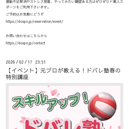
運動不足解消やストレス発散、やってみたい願望ある方はぜひぜひド素人ス
ポーツをご利用下さいませ。
ご予約はお気軽にどうぞ
https://dospo.jp/reservation/event/
お問い合わせはこちらから
https://dospo.jp/contact
2026
02
17 23:51
/
/
【イベント】元プロが教える！ドバレ塾春の
特別講座