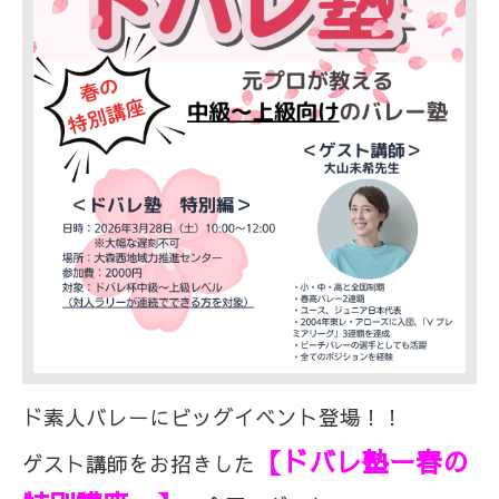
ド素人バレーにビッグイベント登場！！
【ドバレ塾ー春の
ゲスト講師をお招きした