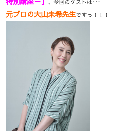
特別講座ー】
、今回のゲストは･･･
元プロの大山未希先生
ですっ！！！