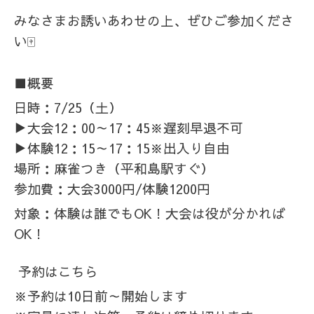
みなさまお誘いあわせの上、ぜひご参加くださ
い🀄
■概要
日時：7/25（土）
▶大会12：00～17：45※遅刻早退不可
▶体験12：15～17：15※出入り自由
場所：麻雀つき（平和島駅すぐ）
参加費：大会3000円/体験1200円
対象：体験は誰でもOK！大会は役が分かれば
OK！
予約はこちら
※予約は10日前～開始します