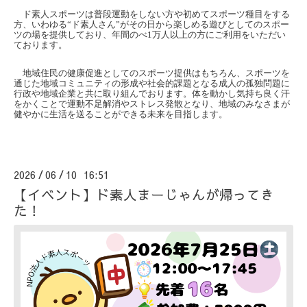
ド素人スポーツは普段運動をしない方や初めてスポーツ種目をする
方、いわゆる“ド素人さん”がその日から楽しめる遊びとしてのスポー
ツの場を提供しており、年間のべ
1
万人以上の方にご利用をいただい
ております。
地域住民の健康促進としてのスポーツ提供はもちろん、スポーツを
通じた地域コミュニティの形成や社会的課題となる成人の孤独問題に
行政や地域企業と共に取り組んでおります。体を動かし気持ち良く汗
をかくことで運動不足解消やストレス発散となり、地域のみなさまが
健やかに生活を送ることができる未来を目指します。
2026
06
10 16:51
/
/
【イベント】ド素人まーじゃんが帰ってき
た！