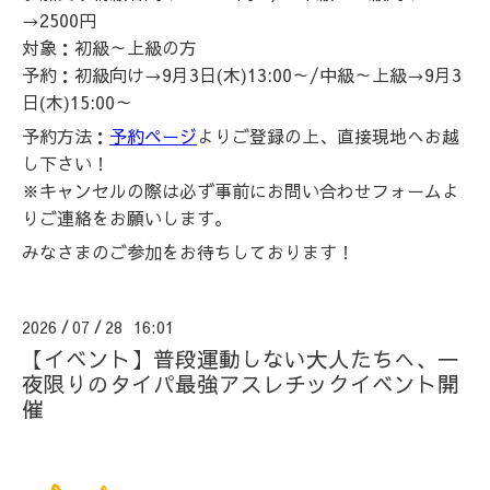
→2500円
対象：初級～上級の方
予約：初級向け→9月3日(木)13:00～/
中級～上級→9月3
日(木)15:00～
予約方法：
予約ページ
よりご登録の上、直接現地へお越
し下さい！
※キャンセルの際は必ず事前にお問い合わせフォームよ
りご連絡をお願いします。
みなさまのご参加をお待ちしております！
2026
07
28 16:01
/
/
【イベント】普段運動しない大人たちへ、一
夜限りのタイパ最強アスレチックイベント開
催