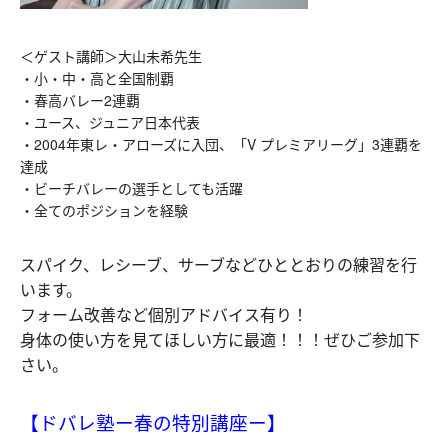
＜ゲスト講師＞
大山未希先生
・小・中・高と全国制覇
・春高バレー2連覇
・ユース、ジュニア日本代表
・2004年東レ・アローズに入団、「V プレミアリーグ」3連覇を
達成
・ビーチバレーの選手としても活躍
・全てのポジションを経験
スパイク、レシーブ、サーブなどひととおりの練習を行
います。
フォーム改善など個別アドバイス有り！
身体の使い方を見てほしい方に最適！！！ぜひご参加下
さい。
【ドバレ塾ー春の特別講座ー】