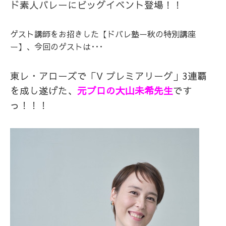
ド素人バレーにビッグイベント登場！！
ゲスト講師をお招きした【ドバレ塾ー秋の特別講座
ー】、今回のゲストは･･･
東レ・アローズで「V プレミアリーグ」3連覇
を成し遂げた、
元プロの大山未希先生
です
っ！！！