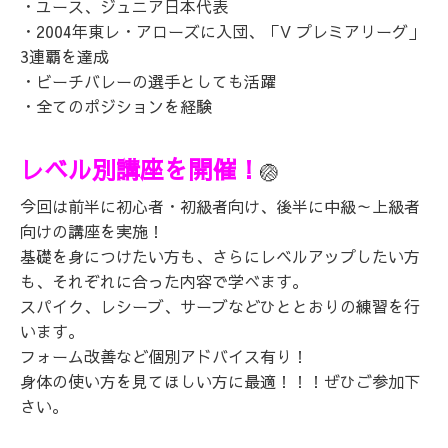
・ユース、ジュニア日本代表
・2004年東レ・アローズに入団、「V プレミアリーグ」
3連覇を達成
・ビーチバレーの選手としても活躍
・全てのポジションを経験
レベル別講座を開催！
🏐
今回は前半に初心者・初級者向け、後半に中級～上級者
向けの講座を実施！
基礎を身につけたい方も、さらにレベルアップしたい方
も、それぞれに合った内容で学べます。
スパイク、レシーブ、サーブなどひととおりの練習を行
います。
フォーム改善など個別アドバイス有り！
身体の使い方を見てほしい方に最適！！！ぜひご参加下
さい。