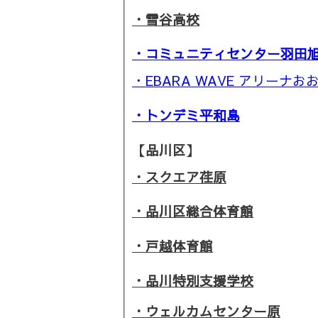
・雪谷高校
・コミュニティセンター羽田
・EBARA WAVE アリーナお
・トンデミ平和島
【品川区】
・スクエア荏原
・品川区総合体育館
・戸越体育館
・品川特別支援学校
・ウェルカムセンター原