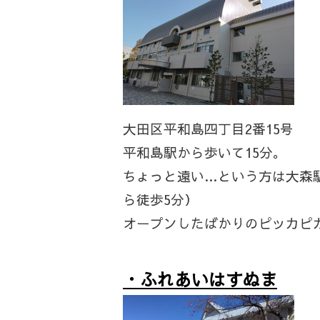
大田区平和島四丁目2番15号
平和島駅から歩いて15分。
ちょっと遠い…という方は大森
ら徒歩5分）
オープンしたばかりのピッカピ
・
ふれあいはすぬま