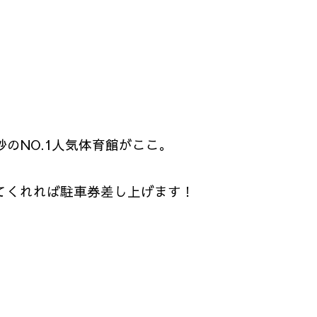
秒のNO.1人気体育館がここ。
。
てくれれば駐車券差し上げます！