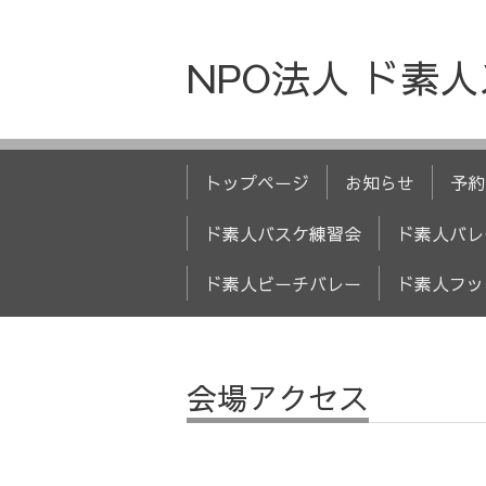
NPO法人 ド素
トップページ
お知らせ
予約
ド素人バスケ練習会
ド素人バレ
ド素人ビーチバレー
ド素人フッ
会場アクセス