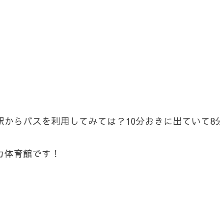
駅からバスを利用してみては？10分おきに出ていて8
カ体育館です！