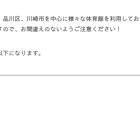
、品川区、川崎市を中心に様々な体育館を利用してお
すので、お間違えのないようご注意ください！
以下になります。