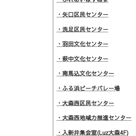
・矢口区民センター
・洗足区民センター
・羽田文化センター
・萩中文化センター
・南馬込文化センター
・ふる浜ビーチバレー場
・大森西区民センター
・大森西地域力推進センター
・入新井集会室(Luz大森4F)