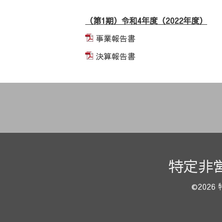
（第1期）令和4年度（2022
年度
）
事業報告書
決算報告書
特定非
©2026