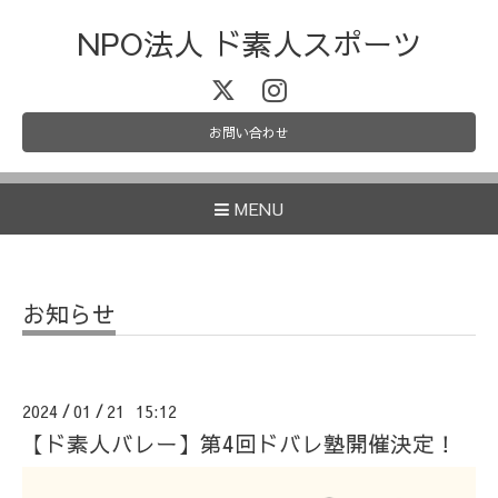
NPO法人 ド素人スポーツ
お問い合わせ
MENU
お知らせ
2024
01
21 15:12
/
/
【ド素人バレー】第4回ドバレ塾開催決定！