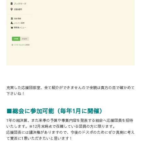
充実した応援団部室、全て紹介ができませんので全貌は貴方の目で確かめて
下さいね！
■総会に参加可能（毎年1月に開催）
1年の総決算、また来季の予算や事業内容を発表する総会へ応援団員を招待
いたします。※12月末時点で在籍している団員の方に限ります。
応援団長には議決権がありますので、今後のドスポのためにぜひ真剣に考え
て賛否に1票いただきたいと思います！