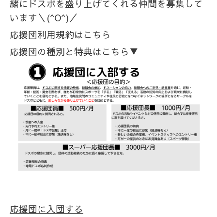
緒にドスポを盛り上げてくれる仲間を募集して
います＼(^O^)／
応援団利用規約は
こちら
応援団の種別と特典はこちら▼
応援団に入団する