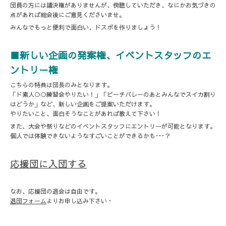
団員の方には議決権がありませんが、傍聴していただき、なにかお気づきの
点があれば総会後にご意見くださいませ。
みんなでもっと便利で面白い、ドスポを作りましょう！
■新しい企画の発案権、イベントスタッフのエ
ントリー権
こちらの特典は団長のみとなります。
「ド素人○○練習会やりたい！」「ビーチバレーのあとみんなでスイカ割り
はどうか」など、新しい企画をご提案いただけます。
やりたいこと、面白そうなことがあれば教えて下さい！
また、大会や祭りなどのイベントスタッフにエントリーが可能となります。
個人では体験できないようなすごいことができるかも･･･？
応援団に入団する
なお、応援団の退会は自由です。
退団フォーム
よりお申し込み下さい・