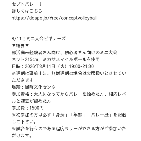
セプトバレー！
詳しくはこちら
https://dospo.jp/free/conceptvolleyball
8/11：ミニ大会ビギナーズ
▼概要▼
部活動未経験者さん向け、初心者さん向けのミニ大会
ネット215cm、ミカサスマイルボールを使用
日時：2026年8月11日（火）19:00-21:30
※遅刻は事前申告、無断遅刻の場合は欠席扱いとさせてい
ただきます。
場所：嶺町文化センター
参加資格：大人になってからバレーを始めた方、相応レベ
ルと運営が認めた方
参加費：1500円
※初参加の方は必ず「身長」「年齢」「バレー歴」を記載
して下さい。
※試合を行うのである程度ラリーができる方がご参加いた
だけます。