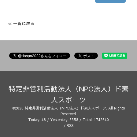
≪ 一覧に戻る
特定非営利活動法人（NPO法人）ド素
人スポーツ
©2026
特定非営利活動法人（NPO法人）ド素人スポーツ
. All Rights
Reserved.
Today:
48
/ Yesterday:
3358
/ Total:
1742640
/
RSS