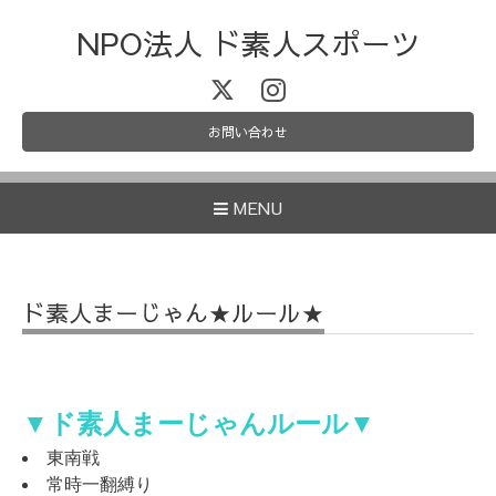
NPO法人 ド素人スポーツ
お問い合わせ
MENU
ド素人まーじゃん★ルール★
▼
ド素人まーじゃん
ルール▼
東南戦
常時一翻縛り