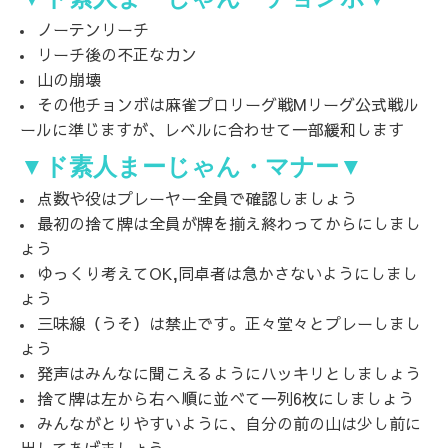
ノーテンリーチ
リーチ後の不正なカン
山の崩壊
その他チョンボは麻雀プロリーグ戦Mリーグ公式戦ル
ールに準じますが、レベルに合わせて一部緩和します
▼
ド素人まーじゃん・マナー
▼
点数や役はプレーヤー全員で確認しましょう
最初の捨て牌は全員が牌を揃え終わってからにしまし
ょう
ゆっくり考えてOK,同卓者は急かさないようにしまし
ょう
三味線（うそ）は禁止です。正々堂々とプレーしまし
ょう
発声はみんなに聞こえるようにハッキリとしましょう
捨て牌は左から右へ順に並べて一列6枚にしましょう
みんながとりやすいように、自分の前の山は少し前に
出してあげましょう