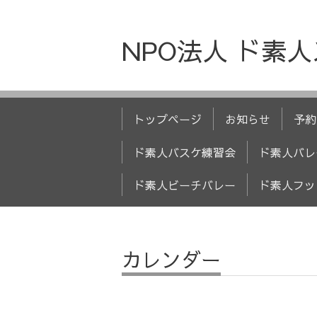
NPO法人 ド素
トップページ
お知らせ
予約
ド素人バスケ練習会
ド素人バレ
ド素人ビーチバレー
ド素人フッ
カレンダー