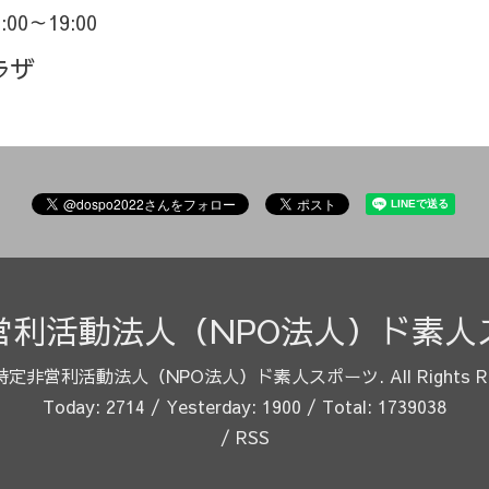
8:00～19:00
ラザ
営利活動法人（NPO法人）ド素人
特定非営利活動法人（NPO法人）ド素人スポーツ
. All Rights 
Today:
2714
/ Yesterday:
1900
/ Total:
1739038
/
RSS