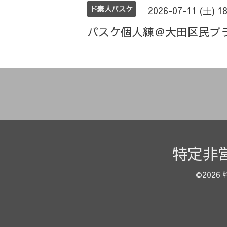
ド素人バスケ
2026-07-11 (土) 1
バスケ個人練＠大田区民プ
特定非
©2026