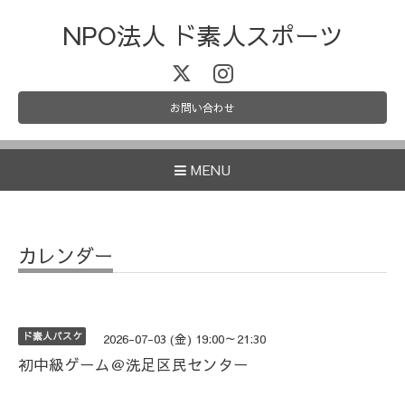
NPO法人 ド素人スポーツ
お問い合わせ
MENU
カレンダー
ド素人バスケ
2026-07-03 (金) 19:00～21:30
初中級ゲーム＠洗足区民センター