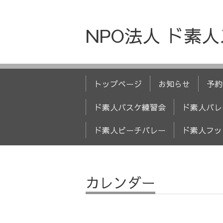
NPO法人 ド素
トップページ
お知らせ
予約
ド素人バスケ練習会
ド素人バレ
ド素人ビーチバレー
ド素人フッ
カレンダー