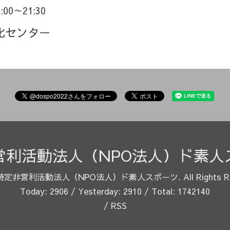
9:00～21:30
化センター
営利活動法人（NPO法人）ド素人
特定非営利活動法人（NPO法人）ド素人スポーツ
. All Rights 
Today:
2906
/ Yesterday:
2910
/ Total:
1742140
/
RSS