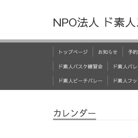
NPO法人 ド素
トップページ
お知らせ
予約
ド素人バスケ練習会
ド素人バレ
ド素人ビーチバレー
ド素人フッ
カレンダー