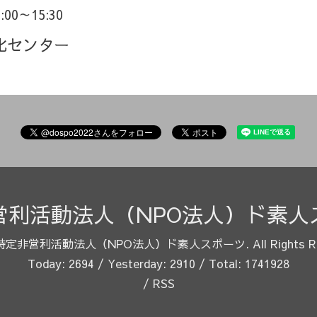
3:00～15:30
化センター
営利活動法人（NPO法人）ド素人
特定非営利活動法人（NPO法人）ド素人スポーツ
. All Rights 
Today:
2694
/ Yesterday:
2910
/ Total:
1741928
/
RSS