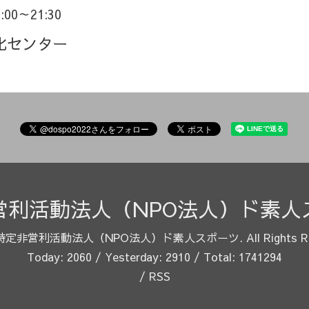
9:00～21:30
化センター
営利活動法人（NPO法人）ド素人
特定非営利活動法人（NPO法人）ド素人スポーツ
. All Rights 
Today:
2060
/ Yesterday:
2910
/ Total:
1741294
/
RSS