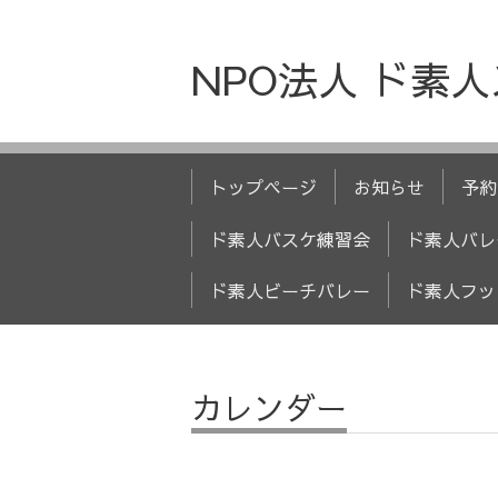
NPO法人 ド素
トップページ
お知らせ
予約
ド素人バスケ練習会
ド素人バレ
ド素人ビーチバレー
ド素人フッ
カレンダー