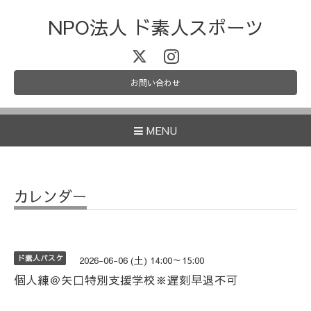
NPO法人 ド素人スポーツ
お問い合わせ
MENU
カレンダー
ド素人バスケ
2026-06-06 (土) 14:00～15:00
個人練＠矢口特別支援学校※遅刻早退不可