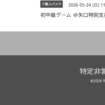
ド素人バスケ
2026-05-24 (日) 1
初中級ゲーム ＠矢口特別
特定非
©2026