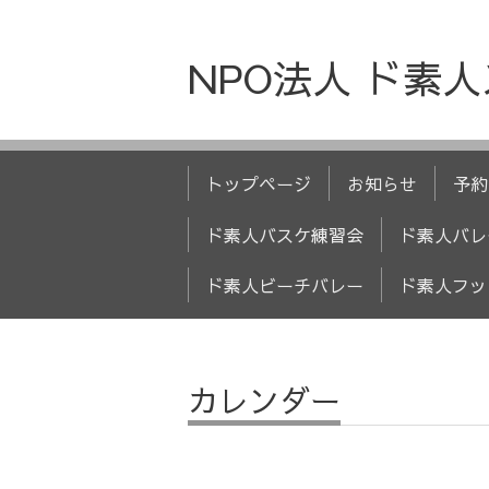
NPO法人 ド素
トップページ
お知らせ
予約
ド素人バスケ練習会
ド素人バレ
ド素人ビーチバレー
ド素人フッ
カレンダー