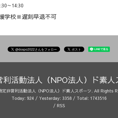
1:30～14:30
支援学校※遅刻早退不可
営利活動法人（NPO法人）ド素人
特定非営利活動法人（NPO法人）ド素人スポーツ
. All Rights 
Today:
924
/ Yesterday:
3358
/ Total:
1743516
/
RSS