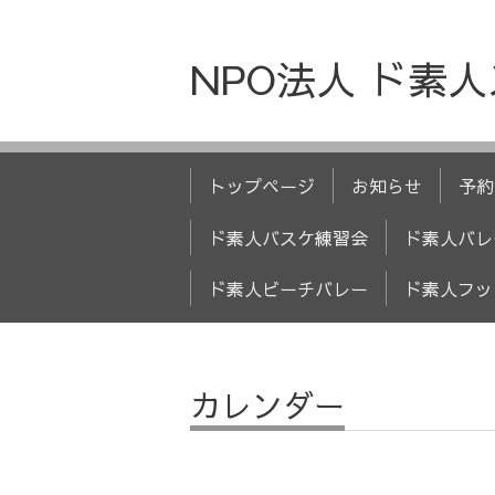
NPO法人 ド素
トップページ
お知らせ
予約
ド素人バスケ練習会
ド素人バレ
ド素人ビーチバレー
ド素人フッ
カレンダー