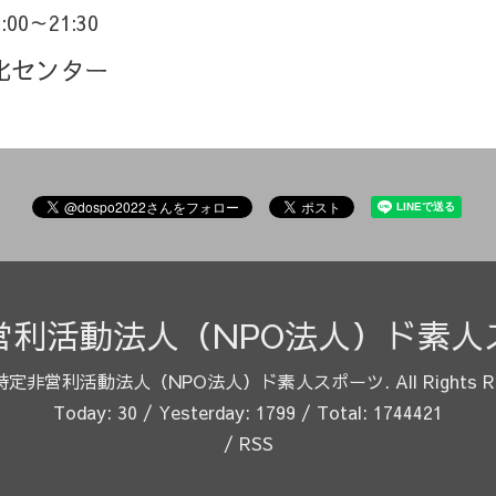
9:00～21:30
化センター
営利活動法人（NPO法人）ド素人
特定非営利活動法人（NPO法人）ド素人スポーツ
. All Rights 
Today:
30
/ Yesterday:
1799
/ Total:
1744421
/
RSS