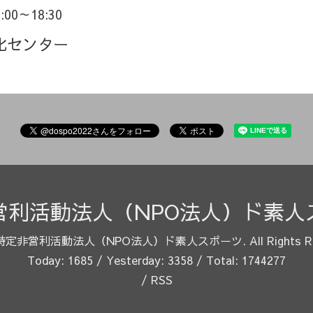
6:00～18:30
化センター
営利活動法人（NPO法人）ド素人
特定非営利活動法人（NPO法人）ド素人スポーツ
. All Rights 
Today:
1685
/ Yesterday:
3358
/ Total:
1744277
/
RSS