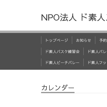
NPO法人 ド素
トップページ
お知らせ
予約
ド素人バスケ練習会
ド素人バレ
ド素人ビーチバレー
ド素人フッ
カレンダー