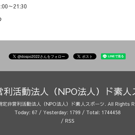
9:00～21:30
つ
営利活動法人（NPO法人）ド素人
特定非営利活動法人（NPO法人）ド素人スポーツ
. All Rights 
Today:
67
/ Yesterday:
1799
/ Total:
1744458
/
RSS