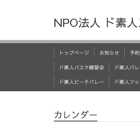
NPO法人 ド素
トップページ
お知らせ
予約
ド素人バスケ練習会
ド素人バレ
ド素人ビーチバレー
ド素人フッ
カレンダー