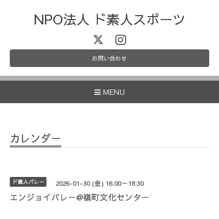
NPO法人 ド素人スポーツ
お問い合わせ
MENU
カレンダー
ド素人バレー
2026-01-30 (金) 16:00～18:30
エンジョイバレー@嶺町文化センター