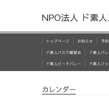
NPO法人 ド素
トップページ
お知らせ
予約
ド素人バスケ練習会
ド素人バレ
ド素人ビーチバレー
ド素人フッ
カレンダー