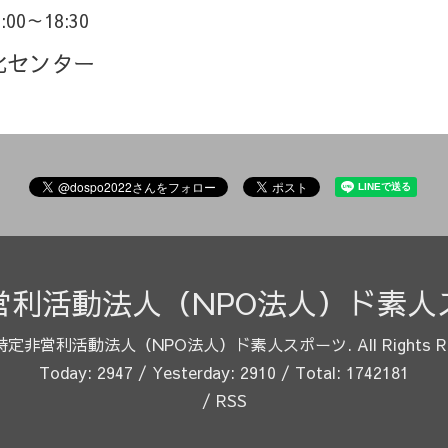
6:00～18:30
化センター
営利活動法人（NPO法人）ド素人
特定非営利活動法人（NPO法人）ド素人スポーツ
. All Rights 
Today:
2947
/ Yesterday:
2910
/ Total:
1742181
/
RSS