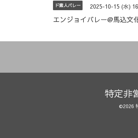
ド素人バレー
2025-10-15 (水) 1
エンジョイバレー@馬込文
特定非
©2026