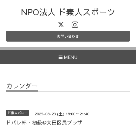
NPO法人 ド素人スポーツ
お問い合わせ
MENU
カレンダー
ド素人バレー
2025-08-23 (土) 18:00～21:40
ドバレ杯・初級@大田区民プラザ