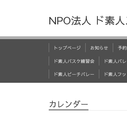
NPO法人 ド素
トップページ
お知らせ
予約
ド素人バスケ練習会
ド素人バレ
ド素人ビーチバレー
ド素人フッ
カレンダー