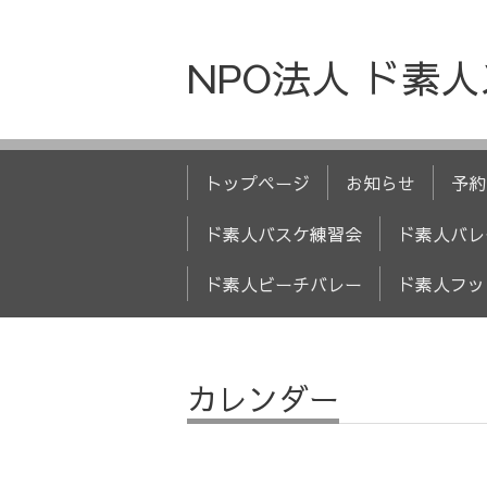
NPO法人 ド素
トップページ
お知らせ
予約
ド素人バスケ練習会
ド素人バレ
ド素人ビーチバレー
ド素人フッ
カレンダー