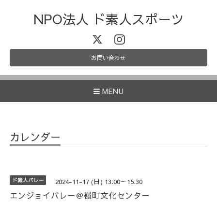
NPO法人 ド素人スポーツ
お問い合わせ
MENU
カレンダー
ド素人バレー
2024-11-17 (日) 13:00～15:30
エンジョイバレー＠嶺町文化センター