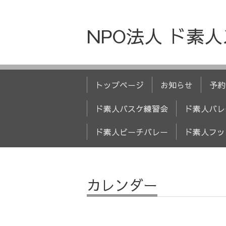
NPO法人 ド素
トップページ
お知らせ
予約
ド素人バスケ練習会
ド素人バレ
ド素人ビーチバレー
ド素人フッ
カレンダー