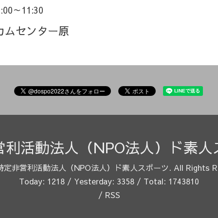
9:00～11:30
カムセンター原
営利活動法人（NPO法人）ド素人
特定非営利活動法人（NPO法人）ド素人スポーツ
. All Rights 
Today:
1218
/ Yesterday:
3358
/ Total:
1743810
/
RSS