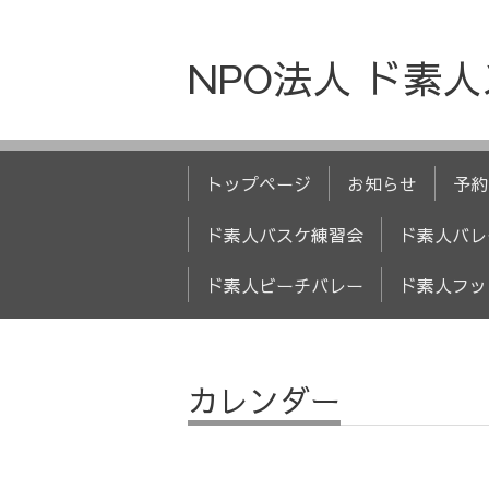
NPO法人 ド素
トップページ
お知らせ
予約
ド素人バスケ練習会
ド素人バレ
ド素人ビーチバレー
ド素人フッ
カレンダー