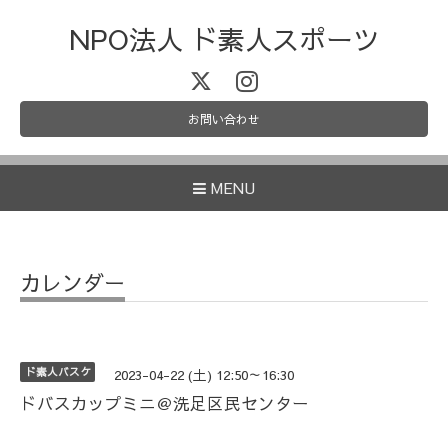
NPO法人 ド素人スポーツ
お問い合わせ
MENU
カレンダー
ド素人バスケ
2023-04-22 (土) 12:50～16:30
ドバスカップミニ＠洗足区民センター