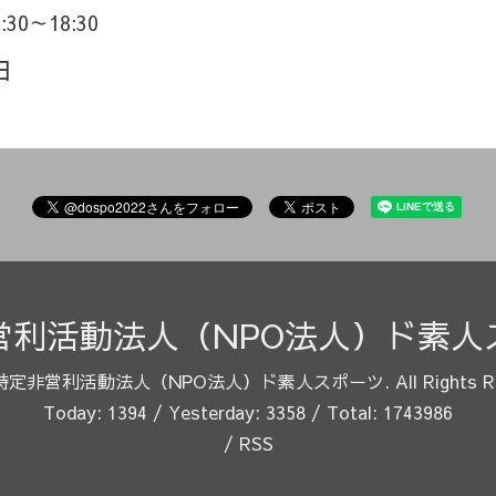
6:30～18:30
田
営利活動法人（NPO法人）ド素人
特定非営利活動法人（NPO法人）ド素人スポーツ
. All Rights 
Today:
1394
/ Yesterday:
3358
/ Total:
1743986
/
RSS