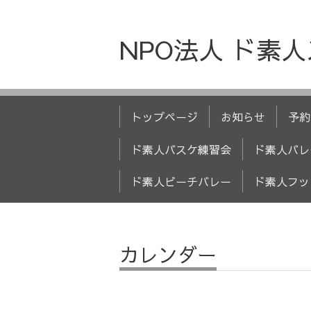
NPO法人 ド素
トップページ
お知らせ
予約
ド素人バスケ練習会
ド素人バレ
ド素人ビーチバレー
ド素人フッ
カレンダー