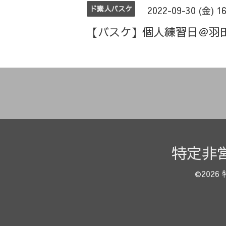
ド素人バスケ
2022-09-30 (金) 1
【バスケ】個人練習日＠羽
特定非
©2026