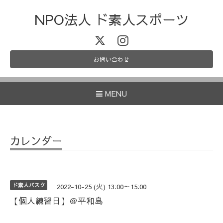
NPO法人 ド素人スポーツ
お問い合わせ
MENU
カレンダー
ド素人バスケ
2022-10-25 (火) 13:00～15:00
【個人練習日】＠平和島