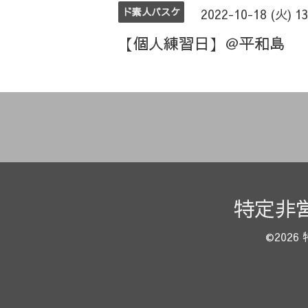
ド素人バスケ
2022-10-18 (火) 1
【個人練習日】＠平和島
特定非
©2026