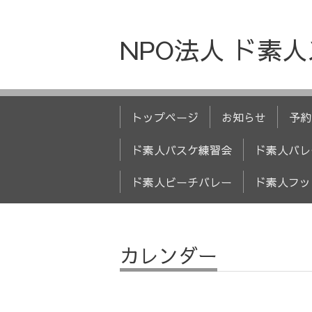
NPO法人 ド素
トップページ
お知らせ
予約
ド素人バスケ練習会
ド素人バレ
ド素人ビーチバレー
ド素人フッ
カレンダー