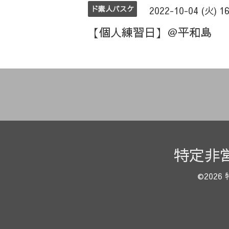
ド素人バスケ
2022-10-04 (火) 1
【個人練習日】＠平和島
特定非
©2026