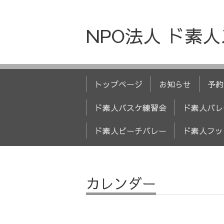
NPO法人 ド素
トップページ
お知らせ
予約
ド素人バスケ練習会
ド素人バレ
ド素人ビーチバレー
ド素人フッ
カレンダー