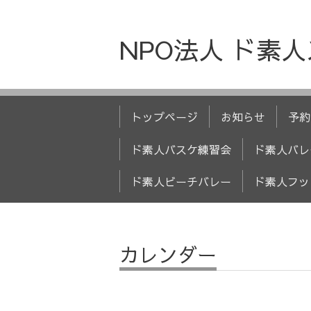
NPO法人 ド素
トップページ
お知らせ
予約
ド素人バスケ練習会
ド素人バレ
ド素人ビーチバレー
ド素人フッ
カレンダー