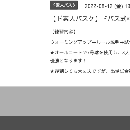
ド素人バスケ
2022-08-12 (金) 1
【ド素人バスケ】ドバス式×
【練習内容】
ウォーミングアップ→ルール説明→試
★オールコートで7号球を使用し、3
優勝となります！
★遅刻しても大丈夫ですが、出場試合