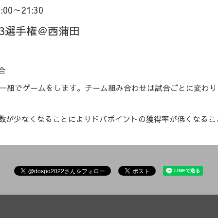
9:00～21:30
3選手権＠西蒲田
合
人一組でゲームをします。チーム組み合わせは試合ごとに変わ
数が少なくなることによりドバポイントの獲得率が低くなるこ